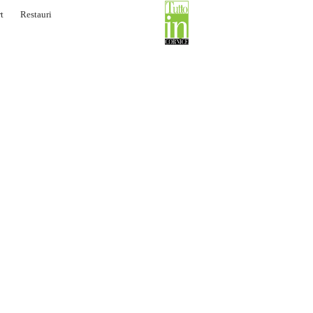
t
Restauri