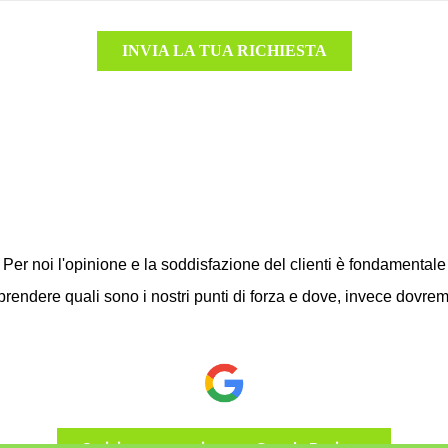
INVIA LA TUA RICHIESTA
Per noi l'opinione e la soddisfazione del clienti è fondamentale
prendere quali sono i nostri punti di forza e dove, invece dovre
Scrivi una recensione su Google Reviews