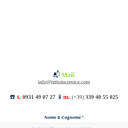
📬
Mail.
info@tuttoincornice.com
☎️
t.
📱
m.
0931 49 07 27
(
+39)
339 40 55 025
Nome & Cognome *