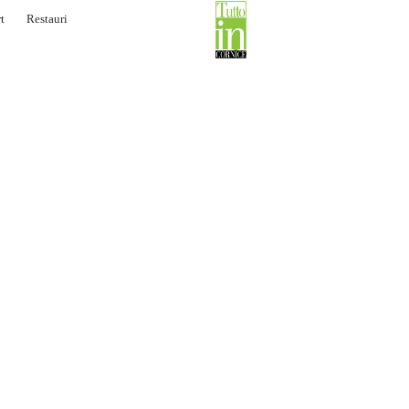
t
Restauri