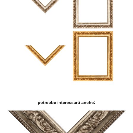
potrebbe interessarti anche: