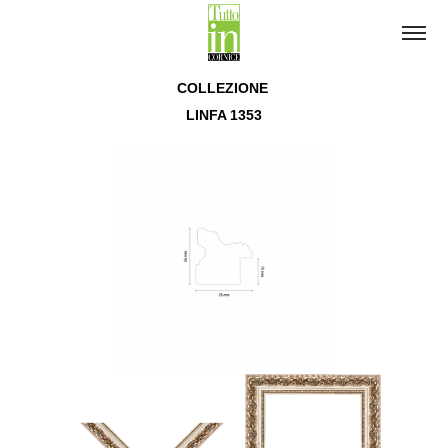
COLLEZIONE
LINFA 1353