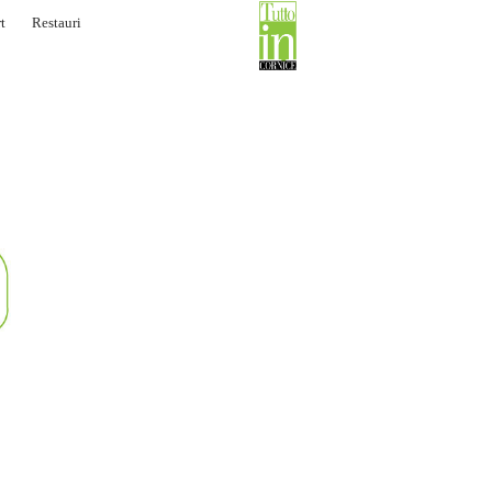
t
Restauri